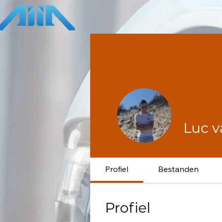
Luc v
Profiel
Bestanden
Profiel