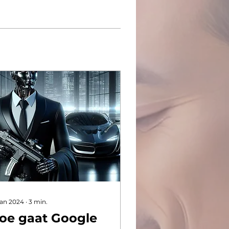
jan 2024
∙
3
min.
oe gaat Google