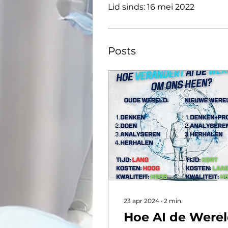
Lid sinds: 16 mei 2022
Posts
23 apr 2024
∙
2
min.
Hoe AI de Were